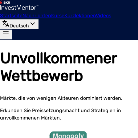
Startseite
Nachrichten
Kurse
Kurzlektionen
Videos
Deutsch
Unvollkommener
Wettbewerb
Märkte, die von wenigen Akteuren dominiert werden.
Erkunden Sie Preissetzungsmacht und Strategien in
unvollkommenen Märkten.