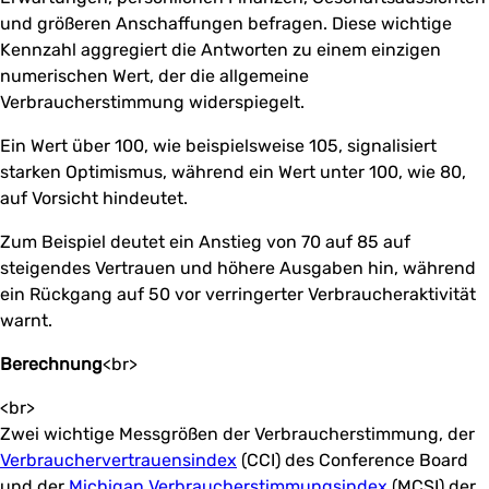
und größeren Anschaffungen befragen. Diese wichtige
Kennzahl aggregiert die Antworten zu einem einzigen
numerischen Wert, der die allgemeine
Verbraucherstimmung widerspiegelt.
Ein Wert über 100, wie beispielsweise 105, signalisiert
starken Optimismus, während ein Wert unter 100, wie 80,
auf Vorsicht hindeutet.
Zum Beispiel deutet ein Anstieg von 70 auf 85 auf
steigendes Vertrauen und höhere Ausgaben hin, während
ein Rückgang auf 50 vor verringerter Verbraucheraktivität
warnt.
Berechnung
<br>
<br>
Zwei wichtige Messgrößen der Verbraucherstimmung, der
Verbrauchervertrauensindex
(CCI) des Conference Board
und der
Michigan Verbraucherstimmungsindex
(MCSI) der