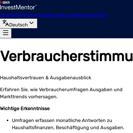
Startseite
Nachrichten
Kurse
Kurzlektionen
Videos
Deutsch
Verbraucherstimm
Haushaltsvertrauen & Ausgabenausblick
Erfahren Sie, wie Verbraucherumfragen Ausgaben und
Markttrends vorhersagen.
Wichtige Erkenntnisse
Umfragen erfassen monatliche Antworten zu
Haushaltsfinanzen, Beschäftigung und Ausgaben.