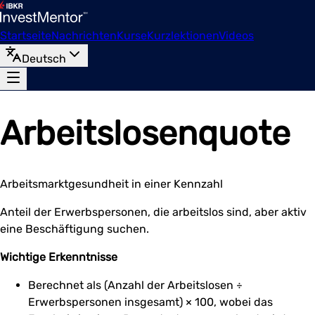
Startseite
Nachrichten
Kurse
Kurzlektionen
Videos
Deutsch
Arbeitslosenquote
Arbeitsmarktgesundheit in einer Kennzahl
Anteil der Erwerbspersonen, die arbeitslos sind, aber aktiv
eine Beschäftigung suchen.
Wichtige Erkenntnisse
Berechnet als (Anzahl der Arbeitslosen ÷
Erwerbspersonen insgesamt) × 100, wobei das