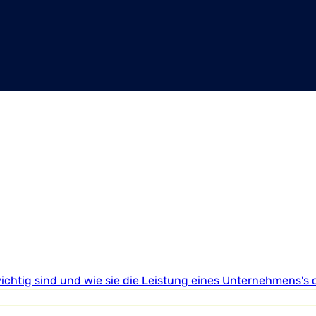
chtig sind und wie sie die Leistung eines Unternehmens's 