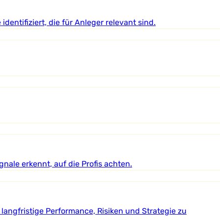
entifiziert, die für Anleger relevant sind.
nale erkennt, auf die Profis achten.
langfristige Performance, Risiken und Strategie zu