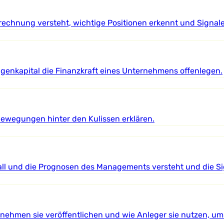
echnung versteht, wichtige Positionen erkennt und Signale id
igenkapital die Finanzkraft eines Unternehmens offenlegen.
dbewegungen hinter den Kulissen erklären.
fall und die Prognosen des Managements versteht und die Sig
nehmen sie veröffentlichen und wie Anleger sie nutzen, um 