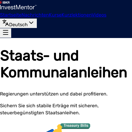
Startseite
Nachrichten
Kurse
Kurzlektionen
Videos
Deutsch
Staats- und
Kommunalanleihen
Regierungen unterstützen und dabei profitieren.
Sichern Sie sich stabile Erträge mit sicheren,
steuerbegünstigten Staatsanleihen.