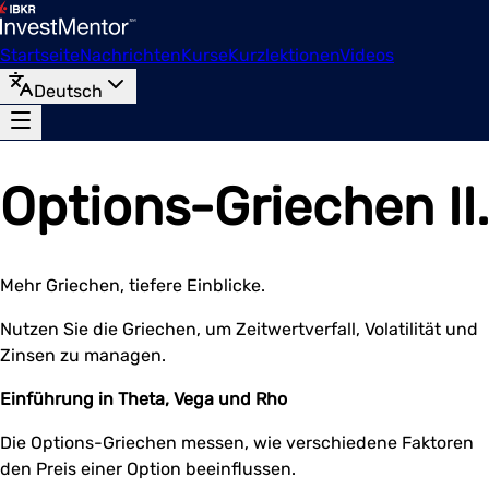
Startseite
Nachrichten
Kurse
Kurzlektionen
Videos
Deutsch
Options-Griechen II.
Mehr Griechen, tiefere Einblicke.
Nutzen Sie die Griechen, um Zeitwertverfall, Volatilität und
Zinsen zu managen.
Einführung in Theta, Vega und Rho
Die Options-Griechen messen, wie verschiedene Faktoren
den Preis einer Option beeinflussen.