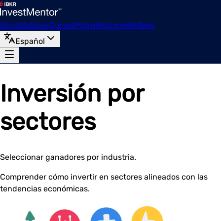
Inicio
Noticias
Cursos
Microlecciones
Videos
Español
Inversión por
sectores
Seleccionar ganadores por industria.
Comprender cómo invertir en sectores alineados con las
tendencias económicas.