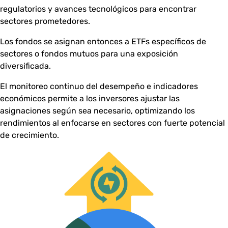
regulatorios y avances tecnológicos para encontrar
sectores prometedores.
Los fondos se asignan entonces a ETFs específicos de
sectores o fondos mutuos para una exposición
diversificada.
El monitoreo continuo del desempeño e indicadores
económicos permite a los inversores ajustar las
asignaciones según sea necesario, optimizando los
rendimientos al enfocarse en sectores con fuerte potencial
de crecimiento.