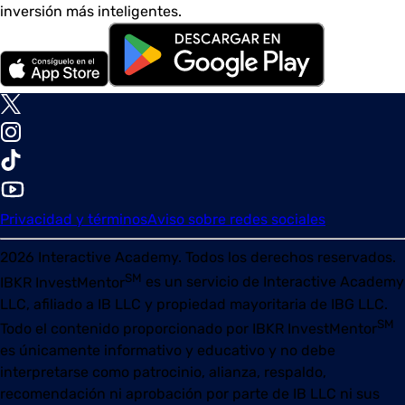
inversión más inteligentes.
Privacidad y términos
Aviso sobre redes sociales
2026
Interactive Academy. Todos los derechos reservados.
SM
IBKR InvestMentor
es un servicio de Interactive Academy
LLC, afiliado a IB LLC y propiedad mayoritaria de IBG LLC.
SM
Todo el contenido proporcionado por
IBKR InvestMentor
es únicamente informativo y educativo y no debe
interpretarse como patrocinio, alianza, respaldo,
recomendación ni aprobación por parte de IB LLC ni sus