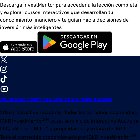
Descarga InvestMentor para acceder a la lección completa
y explorar cursos interactivos que desarrollan tu
conocimiento financiero y te guían hacia decisiones de
inversión más inteligentes.
Privacidad y términos
Aviso sobre redes sociales
2026
Interactive Academy. Todos los derechos reservados.
SM
IBKR InvestMentor
es un servicio de Interactive Academy
LLC, afiliado a IB LLC y propiedad mayoritaria de IBG LLC.
SM
Todo el contenido proporcionado por
IBKR InvestMentor