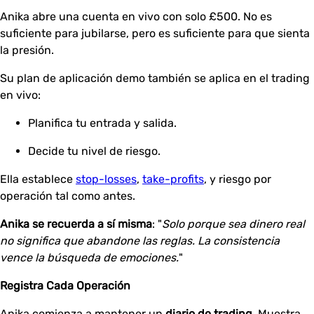
Anika abre una cuenta en vivo con solo £500. No es
suficiente para jubilarse, pero es suficiente para que sienta
la presión.
Su plan de aplicación demo también se aplica en el trading
en vivo:
Planifica tu entrada y salida.
Decide tu nivel de riesgo.
Ella establece
stop-losses
,
take-profits
, y riesgo por
operación tal como antes.
Anika se recuerda a sí misma
: "
Solo porque sea dinero real
no significa que abandone las reglas. La consistencia
vence la búsqueda de emociones.
"
Registra Cada Operación
Anika comienza a mantener un
diario de trading
. Muestra