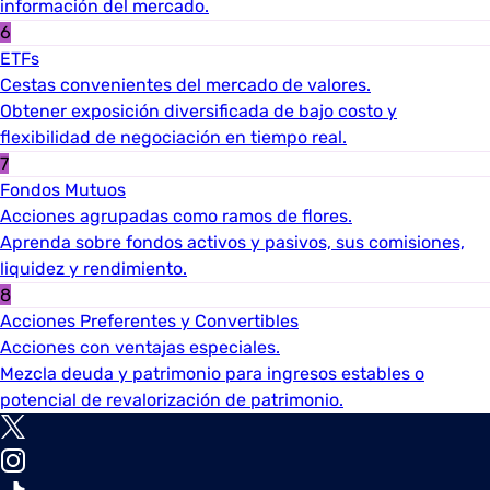
información del mercado.
6
ETFs
Cestas convenientes del mercado de valores.
Obtener exposición diversificada de bajo costo y
flexibilidad de negociación en tiempo real.
7
Fondos Mutuos
Acciones agrupadas como ramos de flores.
Aprenda sobre fondos activos y pasivos, sus comisiones,
liquidez y rendimiento.
8
Acciones Preferentes y Convertibles
Acciones con ventajas especiales.
Mezcla deuda y patrimonio para ingresos estables o
potencial de revalorización de patrimonio.