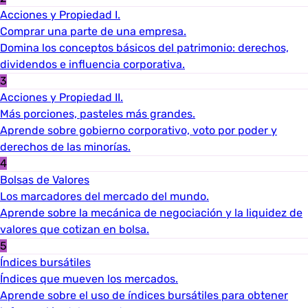
Acciones y Propiedad I.
Comprar una parte de una empresa.
Domina los conceptos básicos del patrimonio: derechos,
dividendos e influencia corporativa.
3
Acciones y Propiedad II.
Más porciones, pasteles más grandes.
Aprende sobre gobierno corporativo, voto por poder y
derechos de las minorías.
4
Bolsas de Valores
Los marcadores del mercado del mundo.
Aprende sobre la mecánica de negociación y la liquidez de
valores que cotizan en bolsa.
5
Índices bursátiles
Índices que mueven los mercados.
Aprende sobre el uso de índices bursátiles para obtener