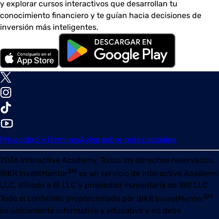
y explorar cursos interactivos que desarrollan tu
conocimiento financiero y te guían hacia decisiones de
inversión más inteligentes.
Privacidad y términos
Aviso sobre redes sociales
2026
Interactive Academy. Todos los derechos reservados.
SM
IBKR InvestMentor
es un servicio de Interactive Academy
LLC, afiliado a IB LLC y propiedad mayoritaria de IBG LLC.
SM
Todo el contenido proporcionado por
IBKR InvestMentor
es únicamente informativo y educativo y no debe