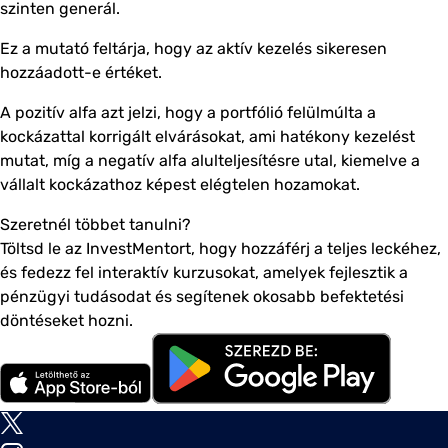
szinten generál.
Ez a mutató feltárja, hogy az aktív kezelés sikeresen
hozzáadott-e értéket.
A pozitív alfa azt jelzi, hogy a portfólió felülmúlta a
kockázattal korrigált elvárásokat, ami hatékony kezelést
mutat, míg a negatív alfa alulteljesítésre utal, kiemelve a
vállalt kockázathoz képest elégtelen hozamokat.
Szeretnél többet tanulni?
Töltsd le az InvestMentort, hogy hozzáférj a teljes leckéhez,
és fedezz fel interaktív kurzusokat, amelyek fejlesztik a
pénzügyi tudásodat és segítenek okosabb befektetési
döntéseket hozni.