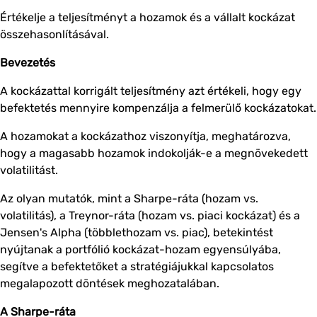
Értékelje a teljesítményt a hozamok és a vállalt kockázat
összehasonlításával.
Bevezetés
A kockázattal korrigált teljesítmény azt értékeli, hogy egy
befektetés mennyire kompenzálja a felmerülő kockázatokat.
A hozamokat a kockázathoz viszonyítja, meghatározva,
hogy a magasabb hozamok indokolják-e a megnövekedett
volatilitást.
Az olyan mutatók, mint a Sharpe-ráta (hozam vs.
volatilitás), a Treynor-ráta (hozam vs. piaci kockázat) és a
Jensen's Alpha (többlethozam vs. piac), betekintést
nyújtanak a portfólió kockázat-hozam egyensúlyába,
segítve a befektetőket a stratégiájukkal kapcsolatos
megalapozott döntések meghozatalában.
A Sharpe-ráta