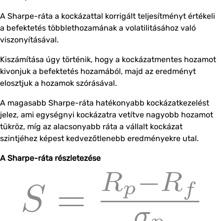
A Sharpe-ráta a kockázattal korrigált teljesítményt értékeli
a befektetés többlethozamának a volatilitásához való
viszonyításával.
Kiszámítása úgy történik, hogy a kockázatmentes hozamot
kivonjuk a befektetés hozamából, majd az eredményt
elosztjuk a hozamok szórásával.
A magasabb Sharpe-ráta hatékonyabb kockázatkezelést
jelez, ami egységnyi kockázatra vetítve nagyobb hozamot
tükröz, míg az alacsonyabb ráta a vállalt kockázat
szintjéhez képest kedvezőtlenebb eredményekre utal.
A Sharpe-ráta részletezése