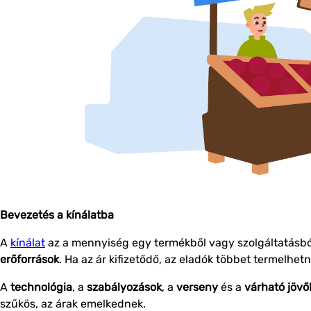
Bevezetés a kínálatba
A
kínálat
az a mennyiség egy termékből vagy szolgáltatásból,
erőforrások
. Ha az ár kifizetődő, az eladók többet termelhe
A
technológia
, a
szabályozások
, a
verseny
és a
várható jövő
szűkös, az árak emelkednek.