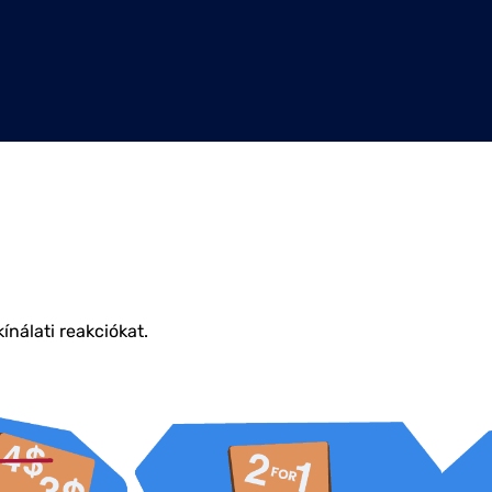
ínálati reakciókat.