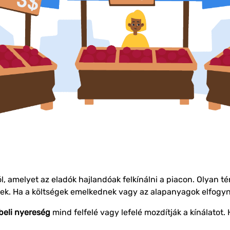
 amelyet az eladók hajlandóak felkínálni a piacon. Olyan t
tnek. Ha a költségek emelkednek vagy az alapanyagok elfogyn
beli nyereség
mind felfelé vagy lefelé mozdítják a kínálatot.