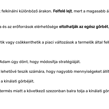
felkínálni különböző árakon.
Felfelé lejt
, mert a magasabb á
ia és az erőforrások elérhetősége
eltolhatják az egész görbét
 vagy csökkenthetik a piaci változások a termelők által fel
 Adam úgy dönt, hogy módosítja stratégiáját.
lehetővé teszik számára, hogy nagyobb mennyiségeket állít
 a kínálati görbéjét.
rmés miatt a következő szezonban balra tolja a kínálati gör