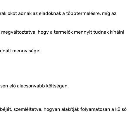
rak okot adnak az eladóknak a többtermelésre, míg az
, megváltoztatva, hogy a termelők mennyit tudnak kínálni
kínált mennyiséget.
son elő alacsonyabb költségen.
béjét, szemléltetve, hogyan alakítják folyamatosan a külső