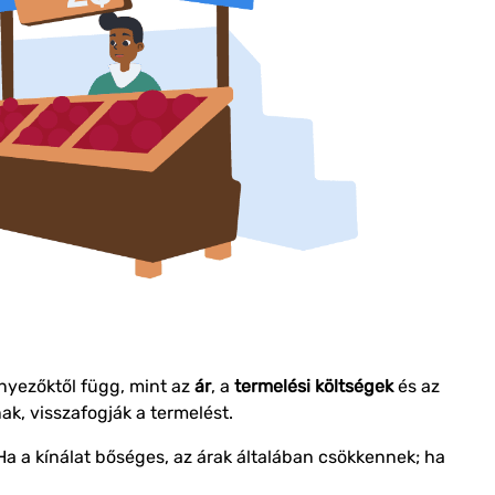
ényezőktől függ, mint az
ár
, a
termelési költségek
és az
ak, visszafogják a termelést.
 Ha a kínálat bőséges, az árak általában csökkennek; ha