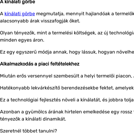
A kínálati görbe
A
kínálati görbe
megmutatja, mennyit hajlandóak a termelők 
alacsonyabb árak visszafogják őket.
Olyan tényezők, mint a termelési költségek, az új technológ
minden egyes áron.
Ez egy egyszerű módja annak, hogy lássuk, hogyan növelhetik
Alkalmazkodás a piaci feltételekhez
Miután erős versennyel szembesült a helyi termelői piacon,
Hatékonyabb lekvárkészítő berendezésekbe fektet, amelyek 
Ez a technológiai fejlesztés növeli a kínálatát, és jobbra tolja
Azonban a gyümölcs árának hirtelen emelkedése egy rossz te
tényezők a kínálati dinamikát.
Szeretnél többet tanulni?