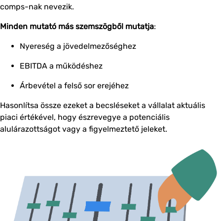
comps-nak nevezik.
Minden mutató
más szemszögből mutatja
:
Nyereség a jövedelmezőséghez
EBITDA a működéshez
Árbevétel a felső sor erejéhez
Hasonlítsa össze ezeket a becsléseket a vállalat aktuális
piaci értékével, hogy észrevegye a potenciális
alulárazottságot vagy a figyelmeztető jeleket.