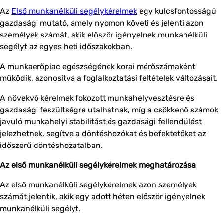
Az
Első munkanélküli segélykérelmek
egy kulcsfontosságú
gazdasági mutató, amely nyomon követi és jelenti azon
személyek számát, akik először igényelnek munkanélküli
segélyt az egyes heti időszakokban.
A munkaerőpiac egészségének korai mérőszámaként
működik, azonosítva a foglalkoztatási feltételek változásait.
A növekvő kérelmek fokozott munkahelyvesztésre és
gazdasági feszültségre utalhatnak, míg a csökkenő számok
javuló munkahelyi stabilitást és gazdasági fellendülést
jelezhetnek, segítve a döntéshozókat és befektetőket az
időszerű döntéshozatalban.
Az első munkanélküli segélykérelmek meghatározása
Az első munkanélküli segélykérelmek azon személyek
számát jelentik, akik egy adott héten először igényelnek
munkanélküli segélyt.