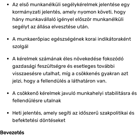
Az első munkanélküli segélykérelmek jelentése egy
kormányzati jelentés, amely nyomon követi, hogy
hány munkavállaló igényel először munkanélküli
segélyt az állása elvesztése után.
A munkaerőpiac egészségének korai indikátoraként
szolgál
A kérelmek számának éles növekedése fokozódó
gazdasági feszültségre és esetleges további
visszaesésre utalhat, míg a csökkenés gyakran azt
jelzi, hogy a fellendülés a láthatáron van.
A csökkenő kérelmek javuló munkahelyi stabilitásra és
fellendülésre utalnak
Heti jelentés, amely segíti az időszerű szakpolitikai és
befektetési döntéseket
Bevezetés