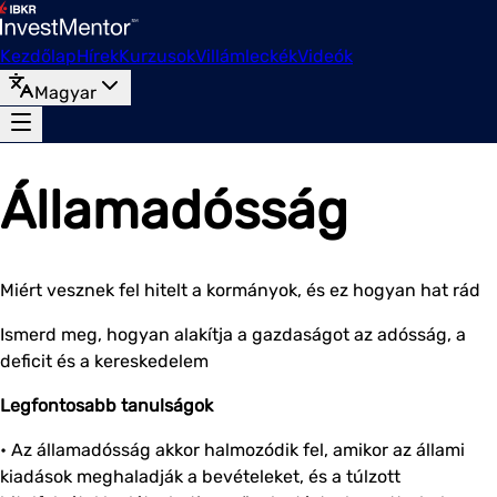
Kezdőlap
Hírek
Kurzusok
Villámleckék
Videók
Magyar
Államadósság
Miért vesznek fel hitelt a kormányok, és ez hogyan hat rád
Ismerd meg, hogyan alakítja a gazdaságot az adósság, a
deficit és a kereskedelem
Legfontosabb tanulságok
• Az államadósság akkor halmozódik fel, amikor az állami
kiadások meghaladják a bevételeket, és a túlzott