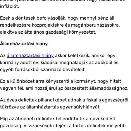
inflációt.
Ezek a döntések befolyásolják, hogy mennyi pénz áll
rendelkezésre közprojektekre és magánberuházásokra,
alakítva az általános gazdasági környezetet.
Államháztartási hiány
Az
államháztartási hiány
akkor keletkezik, amikor egy
kormány adott évi kiadásai meghaladják az adókból és
egyéb forrásokból származó bevételeit.
Ez a különbözet arra kényszeríti a kormányt, hogy hitelt
vegyen fel, ami hozzájárul az összesített államadóssághoz.
Az éves deficitek pillanatképet adnak a fiskális egészségről,
tükrözve az államháztartás egyensúlyhiányát.
Míg az átmeneti deficitek fellendíthetik a növekedést
gazdasági visszaesések idején, a tartós deficitek mélyebb