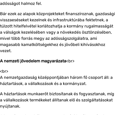
adósságot halmoz fel.
Bár ezek az alapok közprojekteket finanszíroznak, gazdasági
visszaeséseket kezelnek és infrastruktúrába fektetnek, a
túlzott hitelfelvétel korlátozhatja a kormány rugalmasságát
a válságok kezelésében vagy a növekedés ösztönzésében,
mivel több forrás megy az adósságszolgálatra, ami
magasabb kamatköltségekhez és jövőbeli kihívásokhoz
vezet.
A nemzeti jövedelem magyarázata
<br>
<br>
A nemzetgazdaság középpontjában három fő csoport áll: a
háztartások, a vállalkozások és a kormányzat.
A háztartások munkaerőt biztosítanak és fogyasztanak, míg
a vállalkozások termékeket állítanak elő és szolgáltatásokat
nyújtanak.