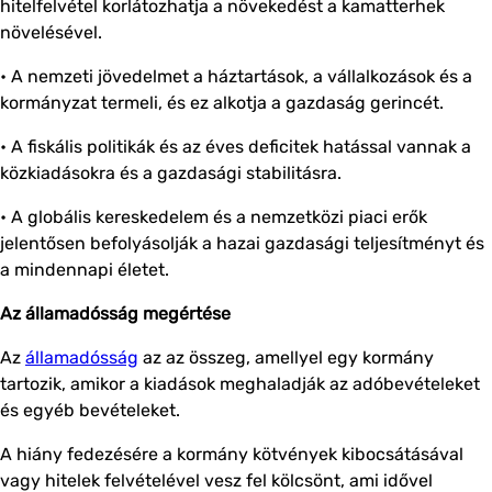
hitelfelvétel korlátozhatja a növekedést a kamatterhek
növelésével.
• A nemzeti jövedelmet a háztartások, a vállalkozások és a
kormányzat termeli, és ez alkotja a gazdaság gerincét.
• A fiskális politikák és az éves deficitek hatással vannak a
közkiadásokra és a gazdasági stabilitásra.
• A globális kereskedelem és a nemzetközi piaci erők
jelentősen befolyásolják a hazai gazdasági teljesítményt és
a mindennapi életet.
Az államadósság megértése
Az
államadósság
az az összeg, amellyel egy kormány
tartozik, amikor a kiadások meghaladják az adóbevételeket
és egyéb bevételeket.
A hiány fedezésére a kormány kötvények kibocsátásával
vagy hitelek felvételével vesz fel kölcsönt, ami idővel