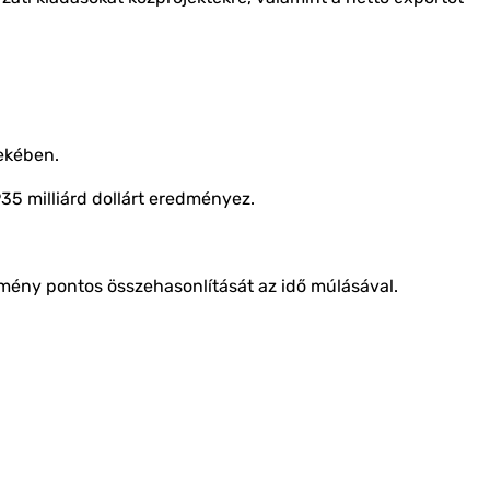
dekében.
 935 milliárd dollárt eredményez.
ítmény pontos összehasonlítását az idő múlásával.