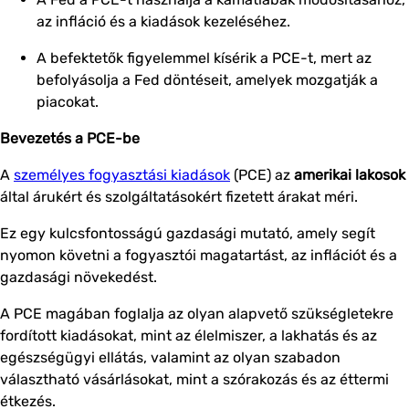
az infláció és a kiadások kezeléséhez.
A befektetők figyelemmel kísérik a PCE-t, mert az
befolyásolja a Fed döntéseit, amelyek mozgatják a
piacokat.
Bevezetés a PCE-be
A
személyes fogyasztási kiadások
(PCE) az
amerikai lakosok
által árukért és szolgáltatásokért fizetett árakat méri.
Ez egy kulcsfontosságú gazdasági mutató, amely segít
nyomon követni a fogyasztói magatartást, az inflációt és a
gazdasági növekedést.
A PCE magában foglalja az olyan alapvető szükségletekre
fordított kiadásokat, mint az élelmiszer, a lakhatás és az
egészségügyi ellátás, valamint az olyan szabadon
választható vásárlásokat, mint a szórakozás és az éttermi
étkezés.