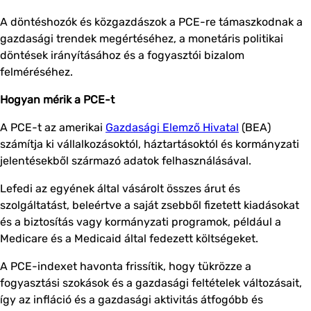
A döntéshozók és közgazdászok a PCE-re támaszkodnak a
gazdasági trendek megértéséhez, a monetáris politikai
döntések irányításához és a fogyasztói bizalom
felméréséhez.
Hogyan mérik a PCE-t
A PCE-t az amerikai
Gazdasági Elemző Hivatal
(BEA)
számítja ki vállalkozásoktól, háztartásoktól és kormányzati
jelentésekből származó adatok felhasználásával.
Lefedi az egyének által vásárolt összes árut és
szolgáltatást, beleértve a saját zsebből fizetett kiadásokat
és a biztosítás vagy kormányzati programok, például a
Medicare és a Medicaid által fedezett költségeket.
A PCE-indexet havonta frissítik, hogy tükrözze a
fogyasztási szokások és a gazdasági feltételek változásait,
így az infláció és a gazdasági aktivitás átfogóbb és