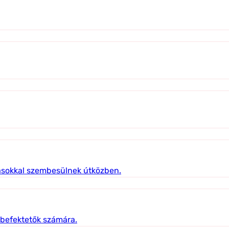
ívásokkal szembesülnek útközben.
 befektetők számára.