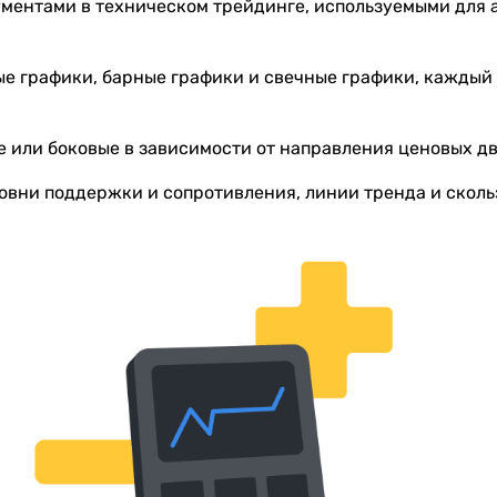
ментами в техническом трейдинге, используемыми для
е графики, барные графики и свечные графики, каждый 
 или боковые в зависимости от направления ценовых д
овни поддержки и сопротивления, линии тренда и сколь