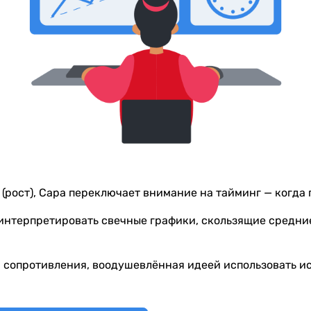
 (рост), Сара переключает внимание на тайминг — когда 
 интерпретировать свечные графики, скользящие средни
 сопротивления, воодушевлённая идеей использовать ис