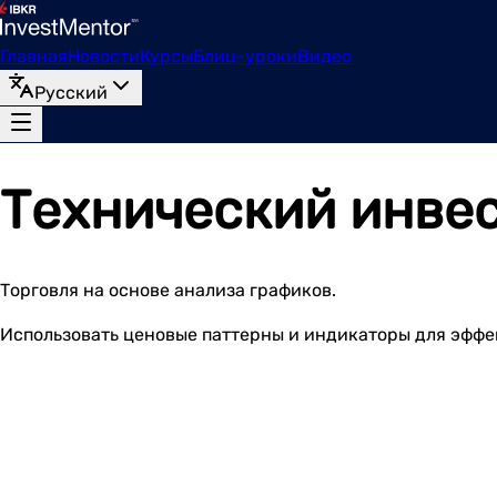
Главная
Новости
Курсы
Блиц-уроки
Видео
Русский
Технический инве
Торговля на основе анализа графиков.
Использовать ценовые паттерны и индикаторы для эфф