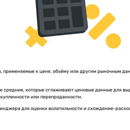
, применяемые к цене, объёму или другим рыночным да
 средние, которые сглаживают ценовые данные для выде
екупленности или перепроданности.
инджера для оценки волатильности и схождение-расхо