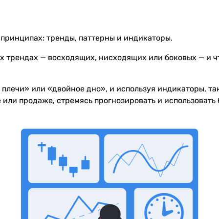
принципах: тренды, паттерны и индикаторы.
 трендах — восходящих, нисходящих или боковых — и чт
 плечи» или «двойное дно», и используя индикаторы, та
или продаже, стремясь прогнозировать и использовать