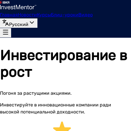
Главная
Новости
Курсы
Блиц-уроки
Видео
Русский
Инвестирование в
рост
Погоня за растущими акциями.
Инвестируйте в инновационные компании ради
высокой потенциальной доходности.