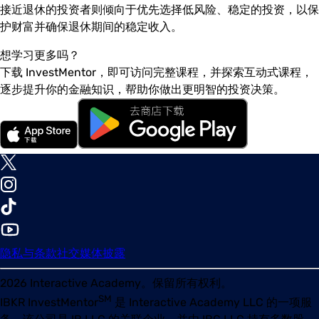
接近退休的投资者则倾向于优先选择低风险、稳定的投资，以保
护财富并确保退休期间的稳定收入。
想学习更多吗？
下载 InvestMentor，即可访问完整课程，并探索互动式课程，
逐步提升你的金融知识，帮助你做出更明智的投资决策。
隐私与条款
社交媒体披露
2026
Interactive Academy。保留所有权利。
SM
IBKR InvestMentor
是 Interactive Academy LLC 的一项服