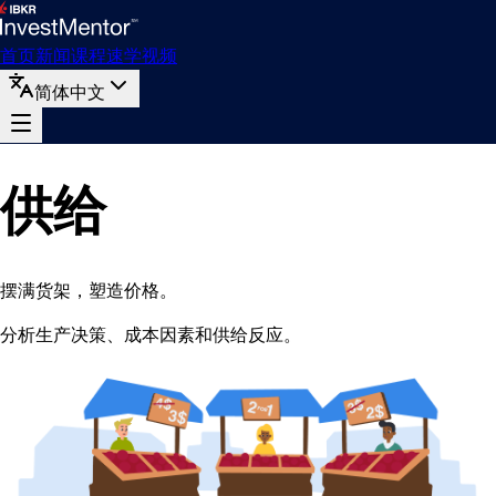
首页
新闻
课程
速学
视频
简体中文
供给
摆满货架，塑造价格。
分析生产决策、成本因素和供给反应。