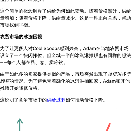
这个简单的概念解释了供给为何如此变动。随着价格攀升，供给
量增加；随着价格下降，供给量减少。这是一种正向关系，帮助
市场找到平衡。
农贸市场的冰冻困境
为了让更多人对Cool Scoops感到兴奋，Adam在当地农贸市场
设立了一个快闪摊位。但全城一半的冰淇淋摊贩也有同样的想法
——每个人都在舀、卷、卖冷饮。
由于如此多的卖家提供类似的产品，市场突然出现了
冰淇淋多于
顾客
的情况。为了避免带着融化的冰淇淋桶回家，Adam和其他
摊贩开始降低价格。
这说明了竞争市场中的
供给过剩
如何推动价格下降。