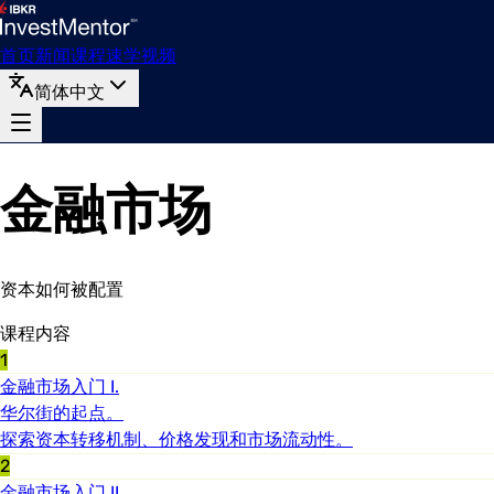
首页
新闻
课程
速学
视频
简体中文
金融市场
资本如何被配置
课程内容
1
金融市场入门 I.
华尔街的起点。
探索资本转移机制、价格发现和市场流动性。
2
金融市场入门 II.