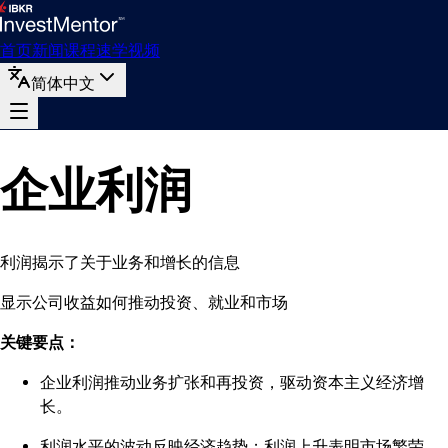
首页
新闻
课程
速学
视频
简体中文
企业利润
利润揭示了关于业务和增长的信息
显示公司收益如何推动投资、就业和市场
关键要点：
企业利润推动业务扩张和再投资，驱动资本主义经济增
长。
利润水平的波动反映经济趋势；利润上升表明市场繁荣，