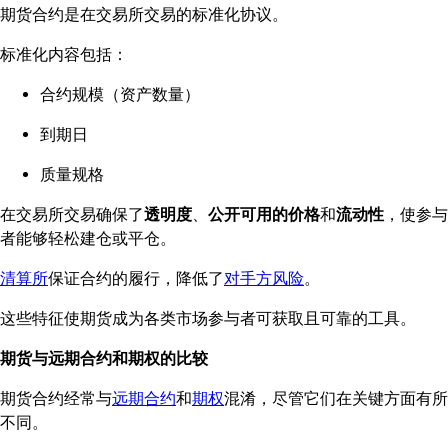
期货合约是在交易所交易的标准化协议。
标准化内容包括：
合约规模（资产数量）
到期日
质量规格
在交易所交易确保了
透明度
、
公开可用的价格
和
流动性
，使参与
者能够轻松建仓或平仓。
清算所
保证合约的履行，降低了
对手方风险
。
这些特征使期货成为各类市场参与者可获取且可靠的工具。
期货与远期合约和期权的比较
期货合约经常与
远期合约
和
期权
混淆，尽管它们在关键方面有所
不同。