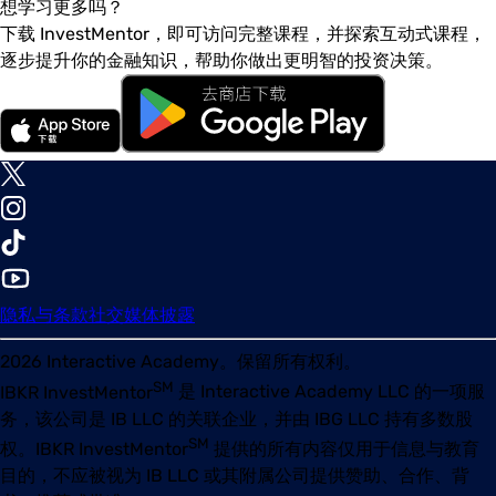
想学习更多吗？
下载 InvestMentor，即可访问完整课程，并探索互动式课程，
逐步提升你的金融知识，帮助你做出更明智的投资决策。
隐私与条款
社交媒体披露
2026
Interactive Academy。保留所有权利。
SM
IBKR InvestMentor
是 Interactive Academy LLC 的一项服
务，该公司是 IB LLC 的关联企业，并由 IBG LLC 持有多数股
SM
权。
IBKR InvestMentor
提供的所有内容仅用于信息与教育
目的，不应被视为 IB LLC 或其附属公司提供赞助、合作、背