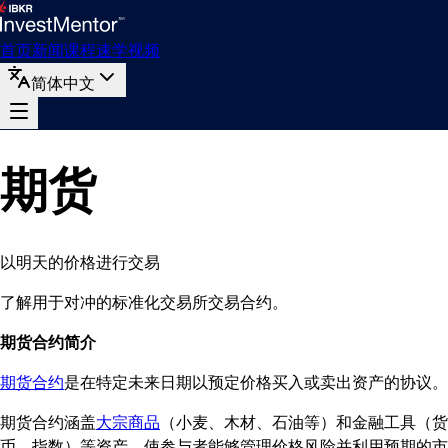
首页
新闻
课程
速学
视频
简体中文
期货
以明天的价格进行交易
了解用于对冲的标准化交易所交易合约。
期货合约简介
期货合约
是在特定未来日期以预定价格买入或卖出资产的协议。
期货合约涵盖
大宗商品
（小麦、木材、石油等）和金融工具（货
币、指数）等资产，使参与者能够管理价格风险并利用预期的市