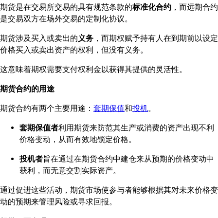
期货是在交易所交易的具有规范条款的
标准化合约
，而远期合约
是交易双方在场外交易的定制化协议。
期货涉及买入或卖出的
义务
，而期权赋予持有人在到期前以设定
价格买入或卖出资产的权利，但没有义务。
这意味着期权需要支付权利金以获得其提供的灵活性。
期货合约的用途
期货合约有两个主要用途：
套期保值
和
投机
。
套期保值者
利用期货来防范其生产或消费的资产出现不利
价格变动，从而有效地锁定价格。
投机者
旨在通过在期货合约中建仓来从预期的价格变动中
获利，而无意交割实际资产。
通过促进这些活动，期货市场使参与者能够根据其对未来价格变
动的预期来管理风险或寻求回报。