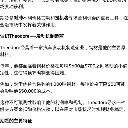
场变动获利。
期货是
对冲
不利价格变动和
投机者
寻求盈利机会的重要工具，在
金融市场中发挥着关键作用。
认识Theodore——发动机制造商
Theodore经营着一家汽车发动机制造企业，钢材是他的主要原
材料。
每年，他都面临着钢材价格在每吨$600至$700之间波动的不确
定性，这使得预算编制变得困难。
例如，对于他通常采购的1,000吨钢材，每吨价格下降$50可能
会影响他$50,000的成本。
这种不可预测性影响了他的利润率和规划。Theodore寻求一种
解决方案来抵御价格波动，以在应对市场状况时实现财务稳定。
期货的主要特征