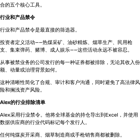
合的五个核心工具。
行业和产品禁令
行业和产品禁令是最直接的筛选器。
投资者定义活动——热煤采矿、油砂精炼、烟草生产、民用枪
支、集束弹药、赌博、成人娱乐——这些活动永远不被容忍。
从事被禁业务的公司发行的每一种证券都被排除，无论其收入份
额、动量或治理背景如何。
这种清晰性简化了合规、审计和客户沟通，同时避免了高法律风
险和搁浅资产风险。
Alex的行业排除清单
Alex采用行业禁令。他将全球基金的持仓导出到Excel，并使用
数据供应商的行业代码标记每个发行人。
任何纯煤炭开采商、烟草制造商或手枪销售商都被删除。