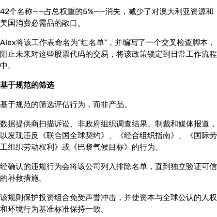
42个名称——占总权重的5%——消失，减少了对澳大利亚资源和
美国消费必需品的敞口。
Alex将该工作表命名为"红名单"，并编写了一个交叉检查脚本，
阻止未来对这些股票代码的交易，将该政策锁定到日常工作流程
中。
基于规范的筛选
基于规范的筛选评估行为，而非产品。
数据提供商扫描诉讼、非政府组织调查结果、制裁和媒体报道，
以发现违反《联合国全球契约》、《经合组织指南》、《国际劳
工组织劳动权利》或《巴黎气候目标》的行为。
经确认的违规行为会将该公司列入排除名单，直到独立验证可信
的补救措施。
该规则保护投资组合免受声誉冲击，并使资本与全球公认的人权
和环境行为基准标准保持一致。