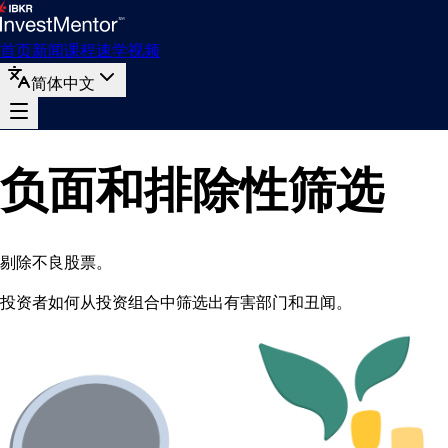
首页
新闻
课程
速学
视频
简体中文
负面和排除性筛选
剔除不良股票。
投资者如何从投资组合中筛选出有害部门和丑闻。