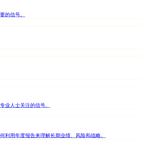
要的信号。
专业人士关注的信号。
何利用年度报告来理解长期业绩、风险和战略。