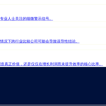
专业人士关注的细微警示信号。
情况下跨行业比较公司可能会导致误导性结论。
是在创造真正价值，还是仅仅在增长利润而未提升效率的核心比率。