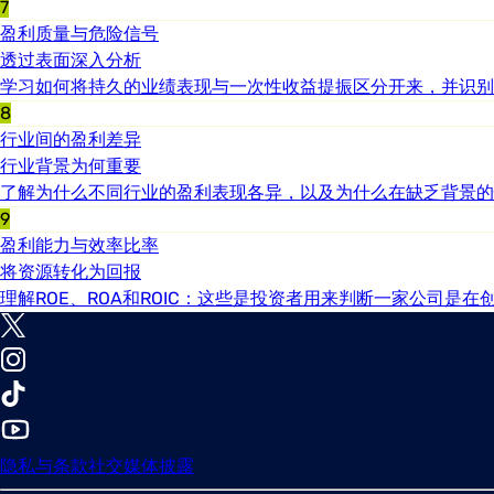
7
盈利质量与危险信号
透过表面深入分析
学习如何将持久的业绩表现与一次性收益提振区分开来，并识别
8
行业间的盈利差异
行业背景为何重要
了解为什么不同行业的盈利表现各异，以及为什么在缺乏背景的
9
盈利能力与效率比率
将资源转化为回报
理解ROE、ROA和ROIC：这些是投资者用来判断一家公司
隐私与条款
社交媒体披露