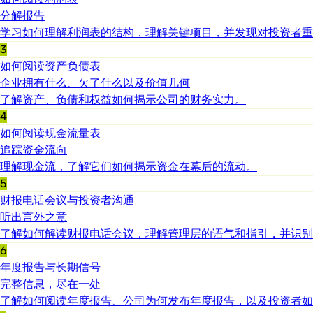
分解报告
学习如何理解利润表的结构，理解关键项目，并发现对投资者重
3
如何阅读资产负债表
企业拥有什么、欠了什么以及价值几何
了解资产、负债和权益如何揭示公司的财务实力。
4
如何阅读现金流量表
追踪资金流向
理解现金流，了解它们如何揭示资金在幕后的流动。
5
财报电话会议与投资者沟通
听出言外之意
了解如何解读财报电话会议，理解管理层的语气和指引，并识别
6
年度报告与长期信号
完整信息，尽在一处
了解如何阅读年度报告、公司为何发布年度报告，以及投资者如