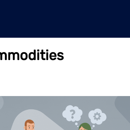
ommodities