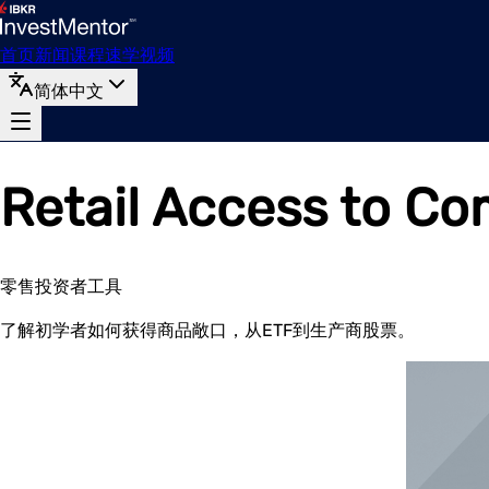
首页
新闻
课程
速学
视频
简体中文
Retail Access to C
零售投资者工具
了解初学者如何获得商品敞口，从ETF到生产商股票。