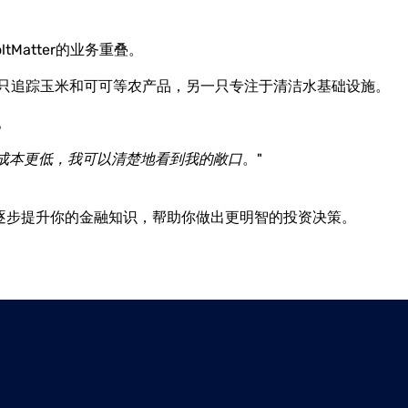
Matter的业务重叠。
：一只追踪玉米和可可等农产品，另一只专注于清洁水基础设施。
。
理成本更低，我可以清楚地看到我的敞口
。"
课程，逐步提升你的金融知识，帮助你做出更明智的投资决策。