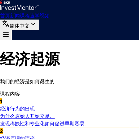
首页
新闻
课程
速学
视频
简体中文
经济起源
我们的经济是如何诞生的
课程内容
1
经济行为的出现
为什么原始人开始交易。
发现稀缺性和专业化如何促进早期贸易。
2
经济原理的演变