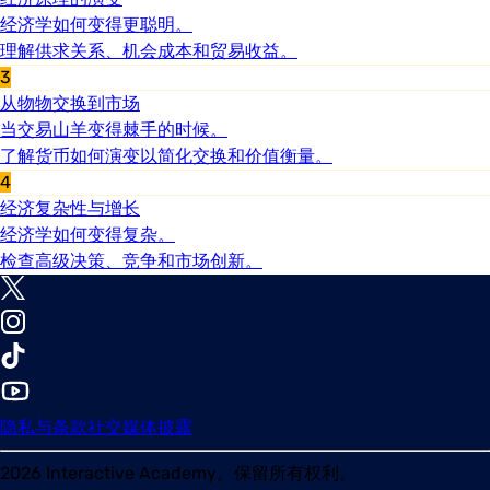
经济学如何变得更聪明。
理解供求关系、机会成本和贸易收益。
3
从物物交换到市场
当交易山羊变得棘手的时候。
了解货币如何演变以简化交换和价值衡量。
4
经济复杂性与增长
经济学如何变得复杂。
检查高级决策、竞争和市场创新。
隐私与条款
社交媒体披露
2026
Interactive Academy。保留所有权利。