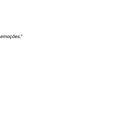
 emoções."