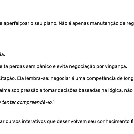
s e aperfeiçoar o seu plano. Não é apenas manutenção de reg
ia.
ceita perdas sem pânico e evita negociação por vingança.
excitação. Ela lembra-se: negociar é uma competência de long
calma sob pressão e tomar decisões baseadas na lógica, não
a tentar compreendê-lo.
"
orar cursos interativos que desenvolvem seu conhecimento f