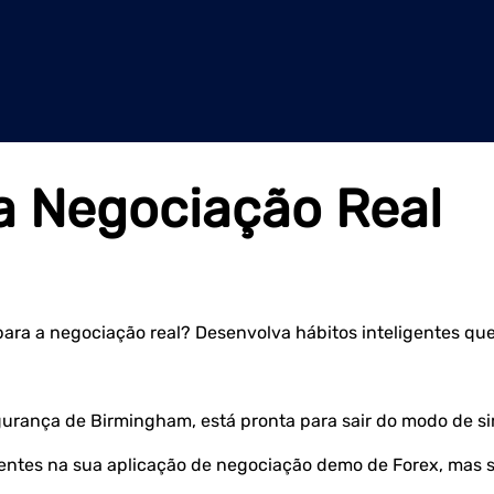
na Negociação Real
ra a negociação real? Desenvolva hábitos inteligentes que
gurança de Birmingham, está pronta para sair do modo de s
tentes na sua aplicação de negociação demo de Forex, mas 