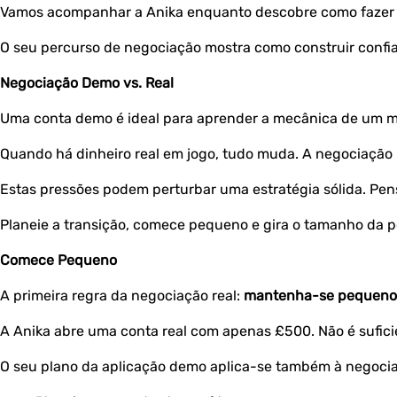
Vamos acompanhar a Anika enquanto descobre como fazer 
O seu percurso de negociação mostra como construir conf
Negociação Demo vs. Real
Uma conta demo é ideal para aprender a mecânica de um mer
Quando há dinheiro real em jogo, tudo muda. A negociação 
Estas pressões podem perturbar uma estratégia sólida. Pe
Planeie a transição, comece pequeno e gira o tamanho da p
Comece Pequeno
A primeira regra da negociação real:
mantenha-se pequeno
A Anika abre uma conta real com apenas £500. Não é suficien
O seu plano da aplicação demo aplica-se também à negocia