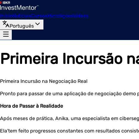
Início
Notícias
Cursos
Microlições
Vídeos
Português
Primeira Incursão 
Primeira Incursão na Negociação Real
Pronto para passar de uma aplicação de negociação demo pa
Hora de Passar à Realidade
Após meses de prática, Anika, uma especialista em ciberse
Ela'tem feito progressos constantes com resultados consis