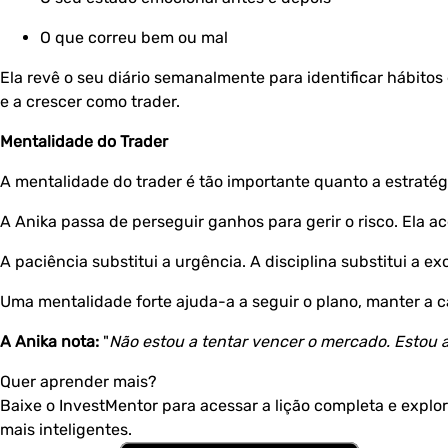
O que correu bem ou mal
Ela revê o seu diário semanalmente para identificar hábito
e a crescer como trader.
Mentalidade do Trader
A mentalidade do trader é tão importante quanto a estratég
A Anika passa de perseguir ganhos para gerir o risco. Ela a
A paciência substitui a urgência. A disciplina substitui a 
Uma mentalidade forte ajuda-a a seguir o plano, manter a 
A Anika nota:
"
Não estou a tentar vencer o mercado. Estou 
Quer aprender mais?
Baixe o InvestMentor para acessar a lição completa e expl
mais inteligentes.