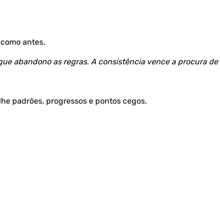
l como antes.
a que abandono as regras. A consistência vence a procura de
lhe padrões, progressos e pontos cegos.