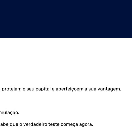
 protejam o seu capital e aperfeiçoem a sua vantagem.
imulação.
sabe que o verdadeiro teste começa agora.