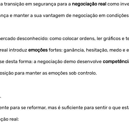
a transição em segurança para a
negociação real
como inves
iança e manter a sua vantagem de negociação em condições
cado desconhecido: como colocar ordens, ler gráficos e tes
real introduz
emoções
fortes: ganância, hesitação, medo e 
nse desta forma: a negociação demo desenvolve
competênci
osição para manter as emoções sob controlo.
.
te para se reformar, mas é suficiente para sentir o que est
ção real: