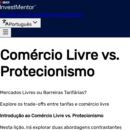
Início
Notícias
Cursos
Microlições
Vídeos
Português
Comércio Livre vs.
Protecionismo
Mercados Livres ou Barreiras Tarifárias?
Explore os trade-offs entre tarifas e comércio livre
Introdução ao Comércio Livre vs. Protecionismo
Nesta lição, irá explorar duas abordagens contrastantes