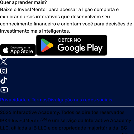
Quer aprender mais?
Baixe o InvestMentor para acessar a lição completa e
explorar cursos interativos que desenvolvem seu
conhecimento financeiro e orientam você para decisões de
investimento mais inteligentes.
Privacidade e Termos
Divulgação nas redes sociais
2026
Interactive Academy. Todos os direitos reservados.
SM
IBKR InvestMentor
é um serviço da Interactive Academy
LLC, afiliada a IB LLC e de propriedade majoritária da IBG