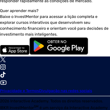
responder rapidamente às condições de mercado.
Quer aprender mais?
Baixe o InvestMentor para acessar a lição completa e
explorar cursos interativos que desenvolvem seu
conhecimento financeiro e orientam você para decisões de
investimento mais inteligentes.
Privacidade e Termos
Divulgação nas redes sociais
2026
Interactive Academy. Todos os direitos reservados.
SM
IBKR InvestMentor
é um serviço da Interactive Academy