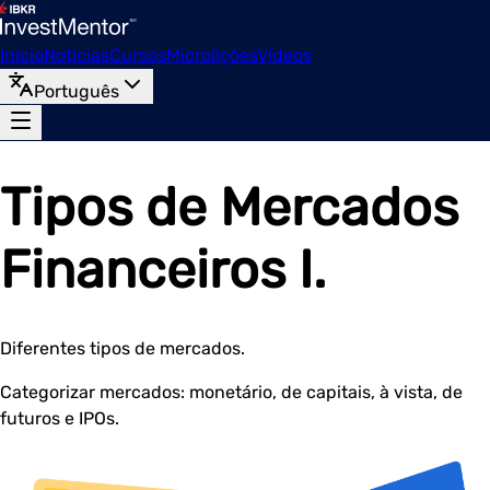
Início
Notícias
Cursos
Microlições
Vídeos
Português
Tipos de Mercados
Financeiros I.
Diferentes tipos de mercados.
Categorizar mercados: monetário, de capitais, à vista, de
futuros e IPOs.