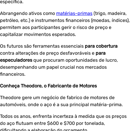
específica.
Abrangendo ativos como
matérias-primas
(trigo, madeira,
petróleo, etc.) e instrumentos financeiros (moedas, índices),
permitem aos participantes gerir o risco de preço e
capitalizar movimentos esperados.
Os futuros são ferramentas essenciais
para cobertura
contra alterações de preço desfavoráveis e
para
especuladores
que procuram oportunidades de lucro,
desempenhando um papel crucial nos mercados
financeiros.
Conheça Theodore, o Fabricante de Motores
Theodore gere um negócio de fabrico de motores de
automóveis, onde o aço é a sua principal matéria-prima.
Todos os anos, enfrenta incerteza à medida que os preços
do aço flutuam entre $600 e $700 por tonelada,
dificultando a elaboração do orçamento.