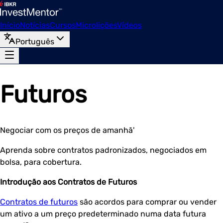
Início
Notícias
Cursos
Microlições
Vídeos
Português
Futuros
Negociar com os preços de amanhã'
Aprenda sobre contratos padronizados, negociados em
bolsa, para cobertura.
Introdução aos Contratos de Futuros
Contratos de futuros
são acordos para comprar ou vender
um ativo a um preço predeterminado numa data futura