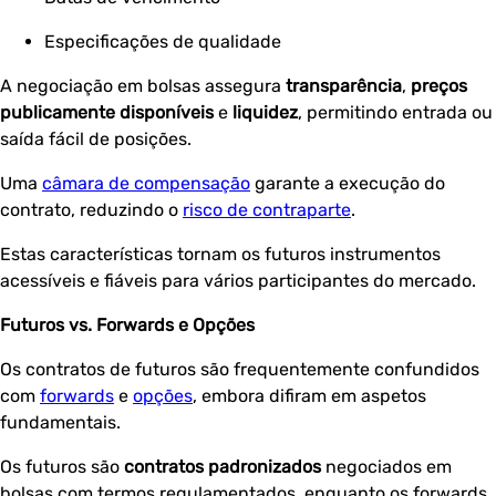
Especificações de qualidade
A negociação em bolsas assegura
transparência
,
preços
publicamente disponíveis
e
liquidez
, permitindo entrada ou
saída fácil de posições.
Uma
câmara de compensação
garante a execução do
contrato, reduzindo o
risco de contraparte
.
Estas características tornam os futuros instrumentos
acessíveis e fiáveis para vários participantes do mercado.
Futuros vs. Forwards e Opções
Os contratos de futuros são frequentemente confundidos
com
forwards
e
opções
, embora difiram em aspetos
fundamentais.
Os futuros são
contratos padronizados
negociados em
bolsas com termos regulamentados, enquanto os forwards