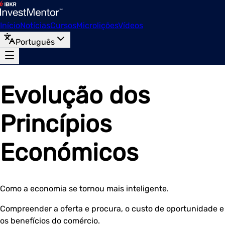
Início
Notícias
Cursos
Microlições
Vídeos
Português
Evolução dos
Princípios
Económicos
Como a economia se tornou mais inteligente.
Compreender a oferta e procura, o custo de oportunidade e
os benefícios do comércio.