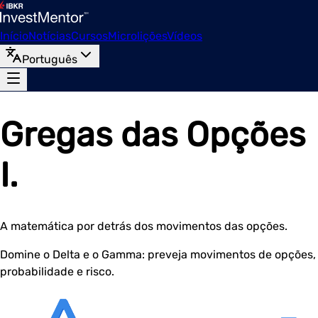
Início
Notícias
Cursos
Microlições
Vídeos
Português
Gregas das Opções
I.
A matemática por detrás dos movimentos das opções.
Domine o Delta e o Gamma: preveja movimentos de opções,
probabilidade e risco.