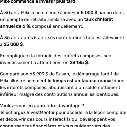
Mike commence à investir plus tard
À 30 ans, Mike a commencé à investir
5 000 $
par an dans
un compte de retraite similaire avec un
taux d'intérêt
annuel de 6 %
, composé annuellement.
À 35 ans, après 5 ans, ses contributions totales s'élevaient
à
25 000 $
.
En appliquant la formule des intérêts composés, son
investissement a atteint environ
28 185 $
.
Comparé aux 65 909 $ de Susan, le démarrage tardif de
Mike illustre comment
le temps est un facteur crucial
dans
les intérêts composés, aboutissant à un solde nettement
inférieur malgré des contributions annuelles identiques.
Voulez-vous en apprendre davantage ?
Téléchargez InvestMentor pour accéder à la leçon complète
et découvrir des cours interactifs qui développent vos
connaissances financières et vous guident vers des