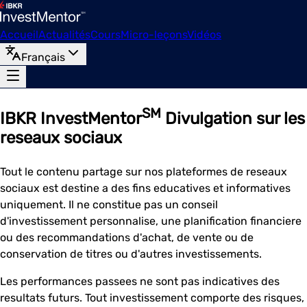
Accueil
Actualités
Cours
Micro-leçons
Vidéos
Français
SM
IBKR InvestMentor
Divulgation sur les
reseaux sociaux
Tout le contenu partage sur nos plateformes de reseaux
sociaux est destine a des fins educatives et informatives
uniquement. Il ne constitue pas un conseil
d'investissement personnalise, une planification financiere
ou des recommandations d'achat, de vente ou de
conservation de titres ou d'autres investissements.
Les performances passees ne sont pas indicatives des
resultats futurs. Tout investissement comporte des risques,