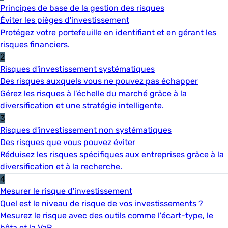
Principes de base de la gestion des risques
Éviter les pièges d'investissement
Protégez votre portefeuille en identifiant et en gérant les
risques financiers.
2
Risques d'investissement systématiques
Des risques auxquels vous ne pouvez pas échapper
Gérez les risques à l'échelle du marché grâce à la
diversification et une stratégie intelligente.
3
Risques d'investissement non systématiques
Des risques que vous pouvez éviter
Réduisez les risques spécifiques aux entreprises grâce à la
diversification et à la recherche.
4
Mesurer le risque d'investissement
Quel est le niveau de risque de vos investissements ?
Mesurez le risque avec des outils comme l'écart-type, le
bêta et la VaR.