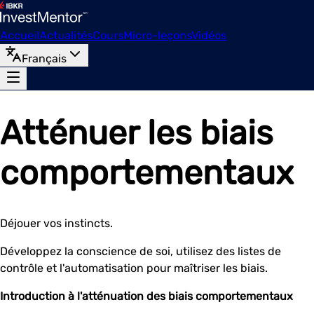
Accueil
Actualités
Cours
Micro-leçons
Vidéos
Français
Atténuer les biais
comportementaux
Déjouer vos instincts.
Développez la conscience de soi, utilisez des listes de
contrôle et l'automatisation pour maîtriser les biais.
Introduction à l'atténuation des biais comportementaux