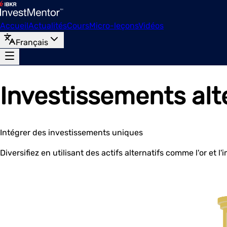
Accueil
Actualités
Cours
Micro-leçons
Vidéos
Français
Investissements alt
Intégrer des investissements uniques
Diversifiez en utilisant des actifs alternatifs comme l'or et l'