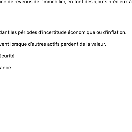
ion de revenus de l'immobilier, en font des ajouts précieux à
ant les périodes d'incertitude économique ou d'inflation.
vent lorsque d'autres actifs perdent de la valeur.
écurité.
sance.