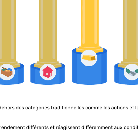
ors des catégories traditionnelles comme les actions et les o
endement différents et réagissent différemment aux conditio