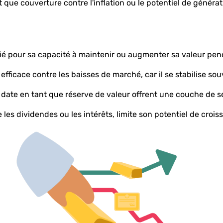
 que couverture contre l'inflation ou le potentiel de générat
ié pour sa capacité à maintenir ou augmenter sa valeur pend
efficace contre les baisses de marché, car il se stabilise sou
ue date en tant que réserve de valeur offrent une couche de s
es dividendes ou les intérêts, limite son potentiel de crois