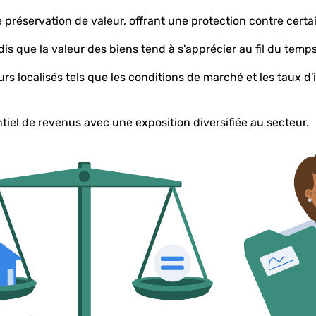
de préservation de valeur, offrant une protection contre cert
is que la valeur des biens tend à s'apprécier au fil du temps
s localisés tels que les conditions de marché et les taux d'i
tiel de revenus avec une exposition diversifiée au secteur.