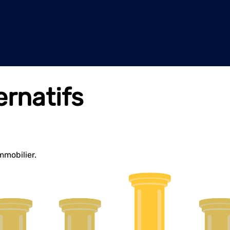
ernatifs
immobilier.