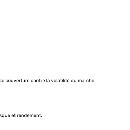
 de couverture contre la volatilité du marché.
risque et rendement.